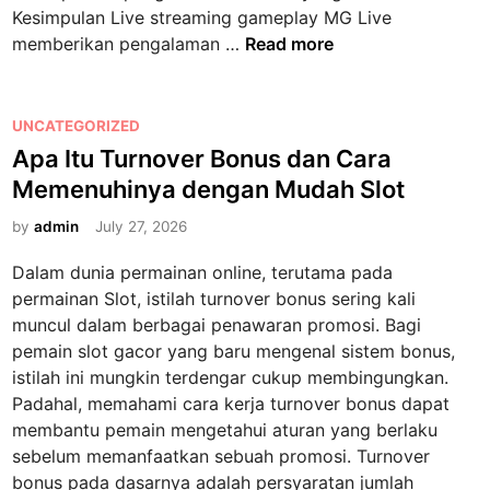
Kesimpulan Live streaming gameplay MG Live
L
memberikan pengalaman …
Read more
i
v
e
P
UNCATEGORIZED
S
o
Apa Itu Turnover Bonus dan Cara
t
s
Memenuhinya dengan Mudah Slot
r
t
e
e
by
admin
July 27, 2026
a
d
Dalam dunia permainan online, terutama pada
m
i
permainan Slot, istilah turnover bonus sering kali
i
n
muncul dalam berbagai penawaran promosi. Bagi
n
pemain slot gacor yang baru mengenal sistem bonus,
g
istilah ini mungkin terdengar cukup membingungkan.
G
Padahal, memahami cara kerja turnover bonus dapat
a
membantu pemain mengetahui aturan yang berlaku
m
sebelum memanfaatkan sebuah promosi. Turnover
e
bonus pada dasarnya adalah persyaratan jumlah
p