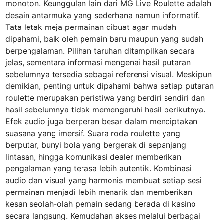
monoton. Keunggulan lain dari MG Live Roulette adalah
desain antarmuka yang sederhana namun informatif.
Tata letak meja permainan dibuat agar mudah
dipahami, baik oleh pemain baru maupun yang sudah
berpengalaman. Pilihan taruhan ditampilkan secara
jelas, sementara informasi mengenai hasil putaran
sebelumnya tersedia sebagai referensi visual. Meskipun
demikian, penting untuk dipahami bahwa setiap putaran
roulette merupakan peristiwa yang berdiri sendiri dan
hasil sebelumnya tidak memengaruhi hasil berikutnya.
Efek audio juga berperan besar dalam menciptakan
suasana yang imersif. Suara roda roulette yang
berputar, bunyi bola yang bergerak di sepanjang
lintasan, hingga komunikasi dealer memberikan
pengalaman yang terasa lebih autentik. Kombinasi
audio dan visual yang harmonis membuat setiap sesi
permainan menjadi lebih menarik dan memberikan
kesan seolah-olah pemain sedang berada di kasino
secara langsung. Kemudahan akses melalui berbagai