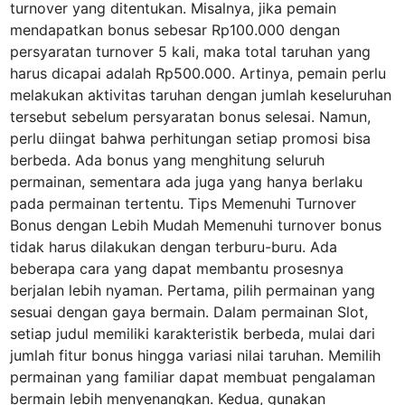
turnover yang ditentukan. Misalnya, jika pemain
mendapatkan bonus sebesar Rp100.000 dengan
persyaratan turnover 5 kali, maka total taruhan yang
harus dicapai adalah Rp500.000. Artinya, pemain perlu
melakukan aktivitas taruhan dengan jumlah keseluruhan
tersebut sebelum persyaratan bonus selesai. Namun,
perlu diingat bahwa perhitungan setiap promosi bisa
berbeda. Ada bonus yang menghitung seluruh
permainan, sementara ada juga yang hanya berlaku
pada permainan tertentu. Tips Memenuhi Turnover
Bonus dengan Lebih Mudah Memenuhi turnover bonus
tidak harus dilakukan dengan terburu-buru. Ada
beberapa cara yang dapat membantu prosesnya
berjalan lebih nyaman. Pertama, pilih permainan yang
sesuai dengan gaya bermain. Dalam permainan Slot,
setiap judul memiliki karakteristik berbeda, mulai dari
jumlah fitur bonus hingga variasi nilai taruhan. Memilih
permainan yang familiar dapat membuat pengalaman
bermain lebih menyenangkan. Kedua, gunakan