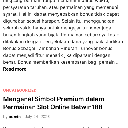
langsung bermain tanpa memahami batas waktu,
persyaratan taruhan, atau permainan yang memenuhi
syarat. Hal ini dapat menyebabkan bonus tidak dapat
digunakan sesuai harapan. Selain itu, menggunakan
seluruh saldo hanya untuk mengejar turnover juga
bukan langkah yang bijak. Permainan sebaiknya tetap
dilakukan dengan pengelolaan dana yang baik. Jadikan
Bonus Sebagai Tambahan Hiburan Turnover bonus
dapat menjadi fitur menarik jika dipahami dengan
A
benar. Bonus memberikan kesempatan bagi pemain …
p
Read more
a
I
t
P
UNCATEGORIZED
u
o
Mengenal Simbol Premium dalam
T
s
Permainan Slot Online Betwin188
u
t
r
e
by
admin
July 24, 2026
n
d