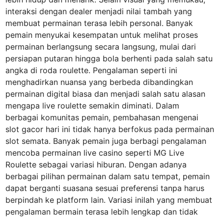
interaksi dengan dealer menjadi nilai tambah yang
membuat permainan terasa lebih personal. Banyak
pemain menyukai kesempatan untuk melihat proses
permainan berlangsung secara langsung, mulai dari
persiapan putaran hingga bola berhenti pada salah satu
angka di roda roulette. Pengalaman seperti ini
menghadirkan nuansa yang berbeda dibandingkan
permainan digital biasa dan menjadi salah satu alasan
mengapa live roulette semakin diminati. Dalam
berbagai komunitas pemain, pembahasan mengenai
slot gacor hari ini tidak hanya berfokus pada permainan
slot semata. Banyak pemain juga berbagi pengalaman
mencoba permainan live casino seperti MG Live
Roulette sebagai variasi hiburan. Dengan adanya
berbagai pilihan permainan dalam satu tempat, pemain
dapat berganti suasana sesuai preferensi tanpa harus
berpindah ke platform lain. Variasi inilah yang membuat
pengalaman bermain terasa lebih lengkap dan tidak