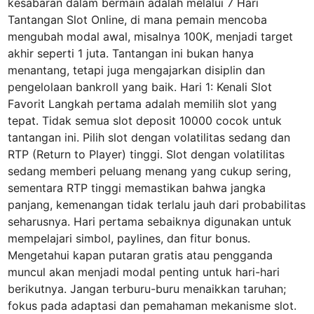
kesabaran dalam bermain adalah melalui 7 Hari
e
Tantangan Slot Online, di mana pemain mencoba
H
mengubah modal awal, misalnya 100K, menjadi target
a
akhir seperti 1 juta. Tantangan ini bukan hanya
b
menantang, tetapi juga mengajarkan disiplin dan
a
pengelolaan bankroll yang baik. Hari 1: Kenali Slot
n
Favorit Langkah pertama adalah memilih slot yang
e
tepat. Tidak semua slot deposit 10000 cocok untuk
r
tantangan ini. Pilih slot dengan volatilitas sedang dan
o
RTP (Return to Player) tinggi. Slot dengan volatilitas
:
sedang memberi peluang menang yang cukup sering,
C
sementara RTP tinggi memastikan bahwa jangka
a
panjang, kemenangan tidak terlalu jauh dari probabilitas
r
seharusnya. Hari pertama sebaiknya digunakan untuk
a
mempelajari simbol, paylines, dan fitur bonus.
A
Mengetahui kapan putaran gratis atau pengganda
k
muncul akan menjadi modal penting untuk hari-hari
t
berikutnya. Jangan terburu-buru menaikkan taruhan;
i
fokus pada adaptasi dan pemahaman mekanisme slot.
f