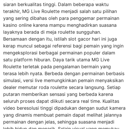
siaran berkualitas tinggi. Dalam beberapa waktu
terakhir, MG Live Roulette menjadi salah satu pilihan
yang sering dibahas oleh para penggemar permainan
kasino online karena mampu menghadirkan suasana
layaknya berada di meja roulette sungguhan.
Bersamaan dengan itu, istilah slot gacor hari ini juga
kerap muncul sebagai referensi bagi pemain yang ingin
mengeksplorasi berbagai permainan populer dalam
satu platform hiburan. Daya tarik utama MG Live
Roulette terletak pada pengalaman bermain yang
terasa lebih nyata. Berbeda dengan permainan berbasis
simulasi, versi live memungkinkan pemain menyaksikan
dealer memutar roda roulette secara langsung. Setiap
putaran memberikan sensasi yang berbeda karena
seluruh proses dapat diikuti secara real time. Kualitas
video beresolusi tinggi dipadukan dengan sudut kamera
yang dinamis membuat pemain dapat melihat jalannya
permainan dengan jelas, sehingga suasana menjadi
lebih hidup dan menarik. Selain visual yang memukau,