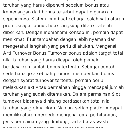
taruhan yang harus dipenuhi sebelum bonus atau
l
kemenangan dari bonus tersebut dapat digunakan
a
sepenuhnya. Sistem ini dibuat sebagai salah satu aturan
y
promosi agar bonus tidak langsung ditarik setelah
M
diberikan. Dengan memahami konsep ini, pemain dapat
G
menikmati fitur tambahan dengan lebih nyaman dan
L
mengetahui langkah yang perlu dilakukan. Mengenal
i
Arti Turnover Bonus Turnover bonus adalah target total
v
nilai taruhan yang harus dicapai oleh pemain
e
berdasarkan jumlah bonus tertentu. Sebagai contoh
:
sederhana, jika sebuah promosi memberikan bonus
T
dengan syarat turnover tertentu, pemain perlu
r
melakukan aktivitas permainan hingga mencapai jumlah
i
taruhan yang sudah ditentukan. Dalam permainan Slot,
k
turnover biasanya dihitung berdasarkan total nilai
D
taruhan yang dimainkan. Namun, setiap platform dapat
a
memiliki aturan berbeda mengenai cara perhitungan,
p
jenis permainan yang dihitung, serta batas waktu
a