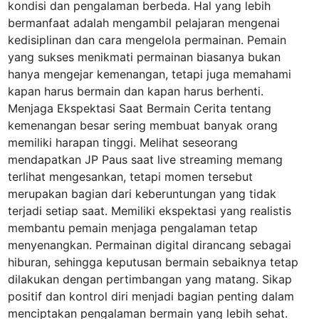
kondisi dan pengalaman berbeda. Hal yang lebih
bermanfaat adalah mengambil pelajaran mengenai
kedisiplinan dan cara mengelola permainan. Pemain
yang sukses menikmati permainan biasanya bukan
hanya mengejar kemenangan, tetapi juga memahami
kapan harus bermain dan kapan harus berhenti.
Menjaga Ekspektasi Saat Bermain Cerita tentang
kemenangan besar sering membuat banyak orang
memiliki harapan tinggi. Melihat seseorang
mendapatkan JP Paus saat live streaming memang
terlihat mengesankan, tetapi momen tersebut
merupakan bagian dari keberuntungan yang tidak
terjadi setiap saat. Memiliki ekspektasi yang realistis
membantu pemain menjaga pengalaman tetap
menyenangkan. Permainan digital dirancang sebagai
hiburan, sehingga keputusan bermain sebaiknya tetap
dilakukan dengan pertimbangan yang matang. Sikap
positif dan kontrol diri menjadi bagian penting dalam
menciptakan pengalaman bermain yang lebih sehat.