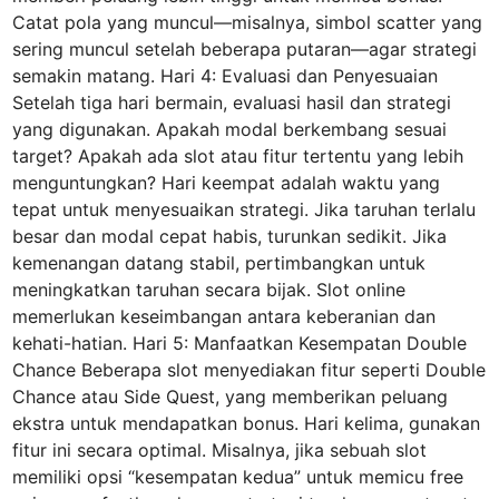
a
Catat pola yang muncul—misalnya, simbol scatter yang
x
sering muncul setelah beberapa putaran—agar strategi
w
semakin matang. Hari 4: Evaluasi dan Penyesuaian
i
Setelah tiga hari bermain, evaluasi hasil dan strategi
n
yang digunakan. Apakah modal berkembang sesuai
target? Apakah ada slot atau fitur tertentu yang lebih
menguntungkan? Hari keempat adalah waktu yang
tepat untuk menyesuaikan strategi. Jika taruhan terlalu
besar dan modal cepat habis, turunkan sedikit. Jika
kemenangan datang stabil, pertimbangkan untuk
meningkatkan taruhan secara bijak. Slot online
memerlukan keseimbangan antara keberanian dan
kehati-hatian. Hari 5: Manfaatkan Kesempatan Double
Chance Beberapa slot menyediakan fitur seperti Double
Chance atau Side Quest, yang memberikan peluang
ekstra untuk mendapatkan bonus. Hari kelima, gunakan
fitur ini secara optimal. Misalnya, jika sebuah slot
memiliki opsi “kesempatan kedua” untuk memicu free