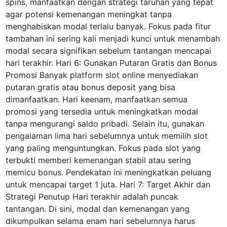
spins, manfaatkan dengan strategi taruhan yang tepat
agar potensi kemenangan meningkat tanpa
menghabiskan modal terlalu banyak. Fokus pada fitur
tambahan ini sering kali menjadi kunci untuk menambah
modal secara signifikan sebelum tantangan mencapai
hari terakhir. Hari 6: Gunakan Putaran Gratis dan Bonus
Promosi Banyak platform slot online menyediakan
putaran gratis atau bonus deposit yang bisa
dimanfaatkan. Hari keenam, manfaatkan semua
promosi yang tersedia untuk meningkatkan modal
tanpa mengurangi saldo pribadi. Selain itu, gunakan
pengalaman lima hari sebelumnya untuk memilih slot
yang paling menguntungkan. Fokus pada slot yang
terbukti memberi kemenangan stabil atau sering
memicu bonus. Pendekatan ini meningkatkan peluang
untuk mencapai target 1 juta. Hari 7: Target Akhir dan
Strategi Penutup Hari terakhir adalah puncak
tantangan. Di sini, modal dan kemenangan yang
dikumpulkan selama enam hari sebelumnya harus