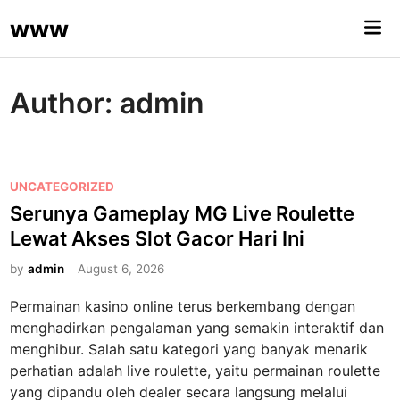
Skip
www
Mai
to
Me
content
Author:
admin
P
UNCATEGORIZED
o
Serunya Gameplay MG Live Roulette
s
Lewat Akses Slot Gacor Hari Ini
t
e
by
admin
August 6, 2026
d
Permainan kasino online terus berkembang dengan
i
menghadirkan pengalaman yang semakin interaktif dan
n
menghibur. Salah satu kategori yang banyak menarik
perhatian adalah live roulette, yaitu permainan roulette
yang dipandu oleh dealer secara langsung melalui