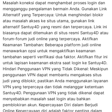
Masalah koneksi dapat menghambat proses login dan
mengganggu pengalaman bermain Anda. Gunakan Link
Alternatif yang Terpercaya: Untuk menghindari blokir
atau masalah akses ke situs utama, gunakan link
alternatif Santuy4D yang resmi dan terpercaya. Link ini
biasanya dapat ditemukan di situs resmi Santuy4D atau
forum-forum judi online yang terpercaya. Aktifkan
Keamanan Tambahan: Beberapa platform judi online
menawarkan opsi untuk mengaktifkan keamanan
tambahan seperti verifikasi dua faktor. Aktifkan fitur ini
untuk lapisan keamanan ekstra saat login ke Santuy4D.
Hindari Penggunaan VPN yang Tidak Dikenal: Meskipun
penggunaan VPN dapat membantu mengakses situs
judi yang diblokir, pastikan Anda menggunakan layanan
VPN yang terpercaya dan tidak melanggar ketentuan
Santuy4D. Penggunaan VPN yang tidak dikenal dapat
menyebabkan masalah saat login atau bahkan
pemblokiran akun. Kepercayaan Diri dalam Berjudi
Online Kepercayaan diri adalah faktor penting dalam