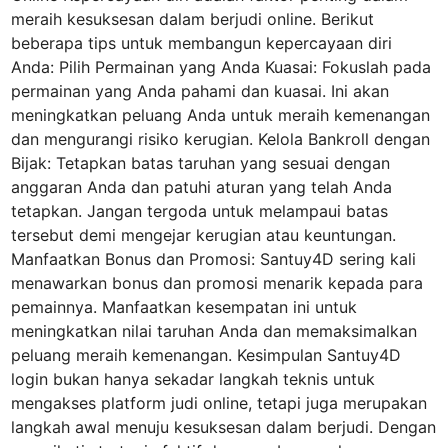
meraih kesuksesan dalam berjudi online. Berikut
beberapa tips untuk membangun kepercayaan diri
Anda: Pilih Permainan yang Anda Kuasai: Fokuslah pada
permainan yang Anda pahami dan kuasai. Ini akan
meningkatkan peluang Anda untuk meraih kemenangan
dan mengurangi risiko kerugian. Kelola Bankroll dengan
Bijak: Tetapkan batas taruhan yang sesuai dengan
anggaran Anda dan patuhi aturan yang telah Anda
tetapkan. Jangan tergoda untuk melampaui batas
tersebut demi mengejar kerugian atau keuntungan.
Manfaatkan Bonus dan Promosi: Santuy4D sering kali
menawarkan bonus dan promosi menarik kepada para
pemainnya. Manfaatkan kesempatan ini untuk
meningkatkan nilai taruhan Anda dan memaksimalkan
peluang meraih kemenangan. Kesimpulan Santuy4D
login bukan hanya sekadar langkah teknis untuk
mengakses platform judi online, tetapi juga merupakan
langkah awal menuju kesuksesan dalam berjudi. Dengan