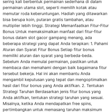
sering kali berbentuk permainan sederhana di dalam
permainan utama slot, seperti memilih kotak atau
memutar roda keberuntungan. Hadiah yang ditawarkan
bisa berupa koin, putaran gratis tambahan, atau
multiplier lebih tinggi. Strategi Memanfaatkan Fitur-Fitur
Bonus Untuk memaksimalkan manfaat dari fitur-fitur
bonus dalam slot gacor gampang menang, ada
beberapa strategi yang dapat Anda terapkan: 1. Pahami
Aturan dan Syarat Fitur Bonus Setiap fitur bonus
memiliki aturan dan syarat yang berbeda-beda.
Sebelum Anda memulai permainan, pastikan untuk
membaca dan memahami dengan baik bagaimana fitur
tersebut bekerja. Hal ini akan membantu Anda
mengambil keputusan yang tepat dan mengoptimalkan
hasil dari fitur bonus yang Anda aktifkan. 2. Tentukan
Strategi Taruhan Berdasarkan jenis fitur bonus yang
Anda aktifkan, tentukan strategi taruhan yang sesuai.
Misalnya, ketika Anda mendapatkan free spins,
pertimbangkan untuk memasang taruhan maksimum