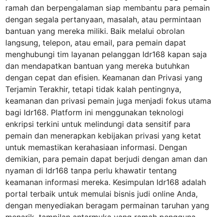
ramah dan berpengalaman siap membantu para pemain
dengan segala pertanyaan, masalah, atau permintaan
bantuan yang mereka miliki. Baik melalui obrolan
langsung, telepon, atau email, para pemain dapat
menghubungi tim layanan pelanggan Idr168 kapan saja
dan mendapatkan bantuan yang mereka butuhkan
dengan cepat dan efisien. Keamanan dan Privasi yang
Terjamin Terakhir, tetapi tidak kalah pentingnya,
keamanan dan privasi pemain juga menjadi fokus utama
bagi Idr168. Platform ini menggunakan teknologi
enkripsi terkini untuk melindungi data sensitif para
pemain dan menerapkan kebijakan privasi yang ketat
untuk memastikan kerahasiaan informasi. Dengan
demikian, para pemain dapat berjudi dengan aman dan
nyaman di Idr168 tanpa perlu khawatir tentang
keamanan informasi mereka. Kesimpulan Idr168 adalah
portal terbaik untuk memulai bisnis judi online Anda,
dengan menyediakan beragam permainan taruhan yang