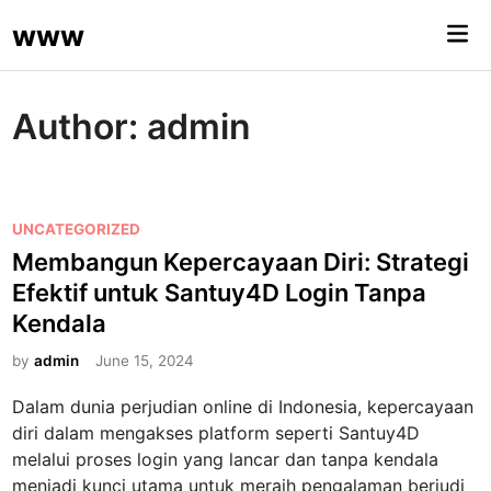
Skip
www
Mai
to
Me
content
Author:
admin
P
UNCATEGORIZED
o
Membangun Kepercayaan Diri: Strategi
s
Efektif untuk Santuy4D Login Tanpa
t
Kendala
e
d
by
admin
June 15, 2024
i
Dalam dunia perjudian online di Indonesia, kepercayaan
n
diri dalam mengakses platform seperti Santuy4D
melalui proses login yang lancar dan tanpa kendala
menjadi kunci utama untuk meraih pengalaman berjudi