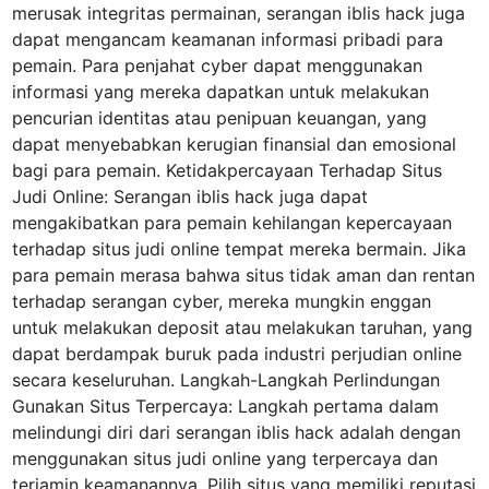
merusak integritas permainan, serangan iblis hack juga
dapat mengancam keamanan informasi pribadi para
pemain. Para penjahat cyber dapat menggunakan
informasi yang mereka dapatkan untuk melakukan
pencurian identitas atau penipuan keuangan, yang
dapat menyebabkan kerugian finansial dan emosional
bagi para pemain. Ketidakpercayaan Terhadap Situs
Judi Online: Serangan iblis hack juga dapat
mengakibatkan para pemain kehilangan kepercayaan
terhadap situs judi online tempat mereka bermain. Jika
para pemain merasa bahwa situs tidak aman dan rentan
terhadap serangan cyber, mereka mungkin enggan
untuk melakukan deposit atau melakukan taruhan, yang
dapat berdampak buruk pada industri perjudian online
secara keseluruhan. Langkah-Langkah Perlindungan
Gunakan Situs Terpercaya: Langkah pertama dalam
melindungi diri dari serangan iblis hack adalah dengan
menggunakan situs judi online yang terpercaya dan
terjamin keamanannya. Pilih situs yang memiliki reputasi