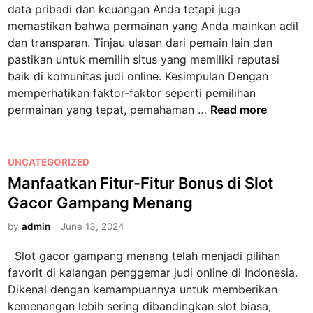
data pribadi dan keuangan Anda tetapi juga
memastikan bahwa permainan yang Anda mainkan adil
dan transparan. Tinjau ulasan dari pemain lain dan
pastikan untuk memilih situs yang memiliki reputasi
baik di komunitas judi online. Kesimpulan Dengan
memperhatikan faktor-faktor seperti pemilihan
M
permainan yang tepat, pemahaman …
Read more
e
n
a
P
UNCATEGORIZED
n
o
Manfaatkan Fitur-Fitur Bonus di Slot
g
s
Gacor Gampang Menang
k
t
a
e
by
admin
June 13, 2024
n
d
Slot gacor gampang menang telah menjadi pilihan
J
i
favorit di kalangan penggemar judi online di Indonesia.
a
n
Dikenal dengan kemampuannya untuk memberikan
c
kemenangan lebih sering dibandingkan slot biasa,
k