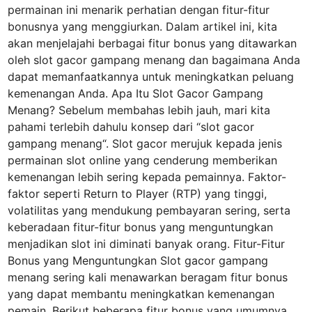
permainan ini menarik perhatian dengan fitur-fitur
p
bonusnya yang menggiurkan. Dalam artikel ini, kita
o
akan menjelajahi berbagai fitur bonus yang ditawarkan
t
oleh slot gacor gampang menang dan bagaimana Anda
B
dapat memanfaatkannya untuk meningkatkan peluang
e
kemenangan Anda. Apa Itu Slot Gacor Gampang
s
Menang? Sebelum membahas lebih jauh, mari kita
a
pahami terlebih dahulu konsep dari “slot gacor
r
gampang menang“. Slot gacor merujuk kepada jenis
d
permainan slot online yang cenderung memberikan
i
kemenangan lebih sering kepada pemainnya. Faktor-
S
faktor seperti Return to Player (RTP) yang tinggi,
l
volatilitas yang mendukung pembayaran sering, serta
o
keberadaan fitur-fitur bonus yang menguntungkan
t
menjadikan slot ini diminati banyak orang. Fitur-Fitur
O
Bonus yang Menguntungkan Slot gacor gampang
n
menang sering kali menawarkan beragam fitur bonus
l
yang dapat membantu meningkatkan kemenangan
i
pemain. Berikut beberapa fitur bonus yang umumnya