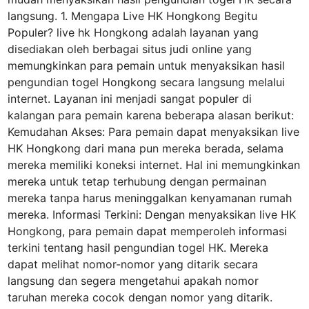
langsung. 1. Mengapa Live HK Hongkong Begitu
Populer? live hk Hongkong adalah layanan yang
disediakan oleh berbagai situs judi online yang
memungkinkan para pemain untuk menyaksikan hasil
pengundian togel Hongkong secara langsung melalui
internet. Layanan ini menjadi sangat populer di
kalangan para pemain karena beberapa alasan berikut:
Kemudahan Akses: Para pemain dapat menyaksikan live
HK Hongkong dari mana pun mereka berada, selama
mereka memiliki koneksi internet. Hal ini memungkinkan
mereka untuk tetap terhubung dengan permainan
mereka tanpa harus meninggalkan kenyamanan rumah
mereka. Informasi Terkini: Dengan menyaksikan live HK
Hongkong, para pemain dapat memperoleh informasi
terkini tentang hasil pengundian togel HK. Mereka
dapat melihat nomor-nomor yang ditarik secara
langsung dan segera mengetahui apakah nomor
taruhan mereka cocok dengan nomor yang ditarik.