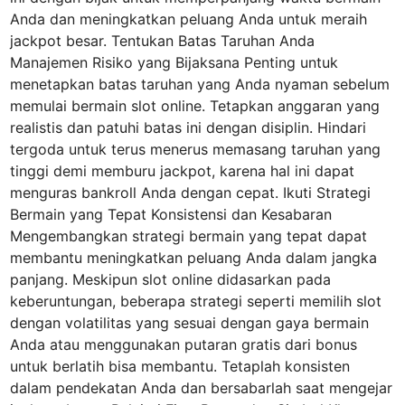
Anda dan meningkatkan peluang Anda untuk meraih
jackpot besar. Tentukan Batas Taruhan Anda
Manajemen Risiko yang Bijaksana Penting untuk
menetapkan batas taruhan yang Anda nyaman sebelum
memulai bermain slot online. Tetapkan anggaran yang
realistis dan patuhi batas ini dengan disiplin. Hindari
tergoda untuk terus menerus memasang taruhan yang
tinggi demi memburu jackpot, karena hal ini dapat
menguras bankroll Anda dengan cepat. Ikuti Strategi
Bermain yang Tepat Konsistensi dan Kesabaran
Mengembangkan strategi bermain yang tepat dapat
membantu meningkatkan peluang Anda dalam jangka
panjang. Meskipun slot online didasarkan pada
keberuntungan, beberapa strategi seperti memilih slot
dengan volatilitas yang sesuai dengan gaya bermain
Anda atau menggunakan putaran gratis dari bonus
untuk berlatih bisa membantu. Tetaplah konsisten
dalam pendekatan Anda dan bersabarlah saat mengejar