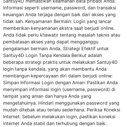
Santuy4D memastikan keamanan data pribadi Anda.
Informasi seperti username, password, dan transaksi
keuangan Anda terjaga dengan baik dari akses yang
tidak sah. Kenyamanan Bermain: Login yang lancar
memberikan kenyamanan ekstra saat berjudi online.
Anda tidak perlu khawatir tentang masalah teknis atau
pembatasan akses yang dapat mengganggu
pengalaman bermain Anda. Strategi Efektif untuk
Santuy4D Login Tanpa Kendala Berikut adalah
beberapa strategi praktis untuk melakukan Santuy4D
login tanpa kendala, yang akan membantu Anda
membangun kepercayaan diri dalam berjudi online:
Simpan Informasi Login dengan Aman: Pastikan Anda
menyimpan informasi login (username, password) di
tempat yang aman dan hanya Anda yang
mengetahuinya. Hindari menggunakan password yang
mudah ditebak atau terlalu sederhana. Periksa Koneksi
Internet: Sebelum melakukan login, pastikan koneksi
internet Anda stabil dan terhubung dengan baik.