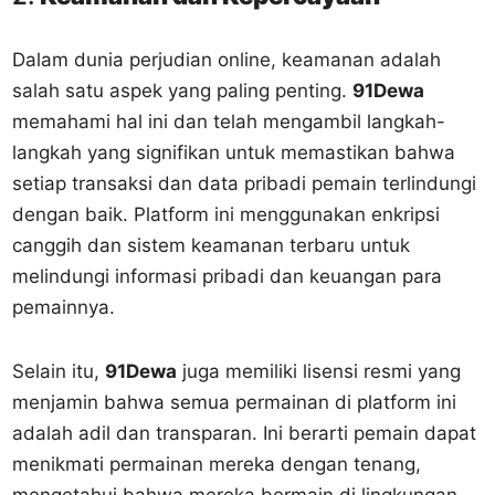
Dalam dunia perjudian online, keamanan adalah
salah satu aspek yang paling penting.
91Dewa
memahami hal ini dan telah mengambil langkah-
langkah yang signifikan untuk memastikan bahwa
setiap transaksi dan data pribadi pemain terlindungi
dengan baik. Platform ini menggunakan enkripsi
canggih dan sistem keamanan terbaru untuk
melindungi informasi pribadi dan keuangan para
pemainnya.
Selain itu,
91Dewa
juga memiliki lisensi resmi yang
menjamin bahwa semua permainan di platform ini
adalah adil dan transparan. Ini berarti pemain dapat
menikmati permainan mereka dengan tenang,