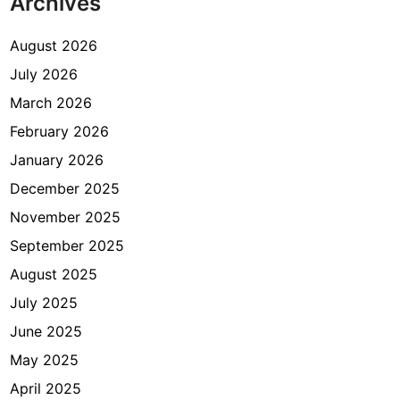
Archives
August 2026
July 2026
March 2026
February 2026
January 2026
December 2025
November 2025
September 2025
August 2025
July 2025
June 2025
May 2025
April 2025