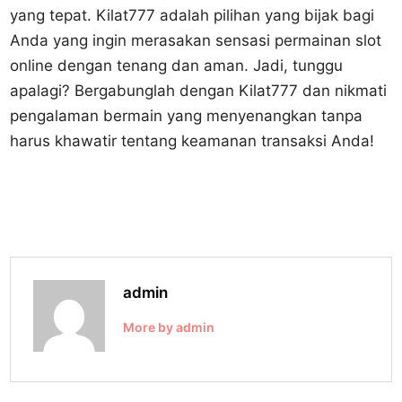
yang tepat. Kilat777 adalah pilihan yang bijak bagi
Anda yang ingin merasakan sensasi permainan slot
online dengan tenang dan aman. Jadi, tunggu
apalagi? Bergabunglah dengan Kilat777 dan nikmati
pengalaman bermain yang menyenangkan tanpa
harus khawatir tentang keamanan transaksi Anda!
admin
More by admin