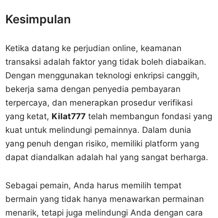
Kesimpulan
Ketika datang ke perjudian online, keamanan
transaksi adalah faktor yang tidak boleh diabaikan.
Dengan menggunakan teknologi enkripsi canggih,
bekerja sama dengan penyedia pembayaran
terpercaya, dan menerapkan prosedur verifikasi
yang ketat,
Kilat777
telah membangun fondasi yang
kuat untuk melindungi pemainnya. Dalam dunia
yang penuh dengan risiko, memiliki platform yang
dapat diandalkan adalah hal yang sangat berharga.
Sebagai pemain, Anda harus memilih tempat
bermain yang tidak hanya menawarkan permainan
menarik, tetapi juga melindungi Anda dengan cara