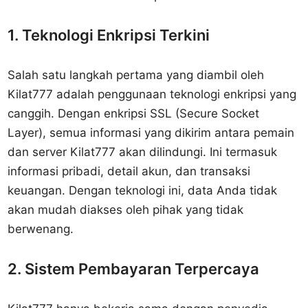
1. Teknologi Enkripsi Terkini
Salah satu langkah pertama yang diambil oleh
Kilat777 adalah penggunaan teknologi enkripsi yang
canggih. Dengan enkripsi SSL (Secure Socket
Layer), semua informasi yang dikirim antara pemain
dan server Kilat777 akan dilindungi. Ini termasuk
informasi pribadi, detail akun, dan transaksi
keuangan. Dengan teknologi ini, data Anda tidak
akan mudah diakses oleh pihak yang tidak
berwenang.
2. Sistem Pembayaran Terpercaya