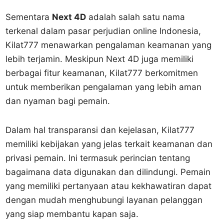
Sementara
Next 4D
adalah salah satu nama
terkenal dalam pasar perjudian online Indonesia,
Kilat777 menawarkan pengalaman keamanan yang
lebih terjamin. Meskipun Next 4D juga memiliki
berbagai fitur keamanan, Kilat777 berkomitmen
untuk memberikan pengalaman yang lebih aman
dan nyaman bagi pemain.
Dalam hal transparansi dan kejelasan, Kilat777
memiliki kebijakan yang jelas terkait keamanan dan
privasi pemain. Ini termasuk perincian tentang
bagaimana data digunakan dan dilindungi. Pemain
yang memiliki pertanyaan atau kekhawatiran dapat
dengan mudah menghubungi layanan pelanggan
yang siap membantu kapan saja.