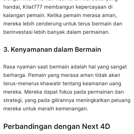
handal, Kilat777 membangun kepercayaan di
kalangan pemain. Ketika pemain merasa aman,
mereka lebih cenderung untuk terus bermain dan
berinvestasi lebih banyak dalam permainan.
3. Kenyamanan dalam Bermain
Rasa nyaman saat bermain adalah hal yang sangat
berharga. Pemain yang merasa aman tidak akan
terus-menerus khawatir tentang keamanan uang
mereka. Mereka dapat fokus pada permainan dan
strategi, yang pada gilirannya meningkatkan peluang
mereka untuk meraih kemenangan.
Perbandingan dengan Next 4D