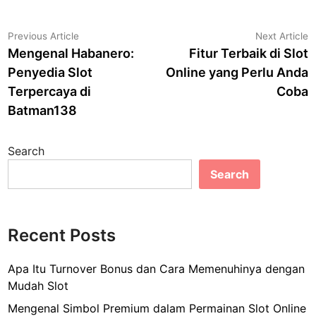
Post
Previous
N
Previous Article
Next Article
article:
a
Mengenal Habanero:
Fitur Terbaik di Slot
navigation
Penyedia Slot
Online yang Perlu Anda
Terpercaya di
Coba
Batman138
Search
Search
Recent Posts
Apa Itu Turnover Bonus dan Cara Memenuhinya dengan
Mudah Slot
Mengenal Simbol Premium dalam Permainan Slot Online