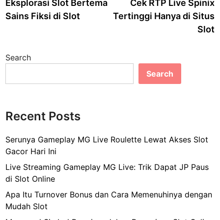
article:
a
Eksplorasi Slot Bertema
Cek RTP Live Spinix
navigation
Sains Fiksi di Slot
Tertinggi Hanya di Situs
Slot
Search
Search
Recent Posts
Serunya Gameplay MG Live Roulette Lewat Akses Slot
Gacor Hari Ini
Live Streaming Gameplay MG Live: Trik Dapat JP Paus
di Slot Online
Apa Itu Turnover Bonus dan Cara Memenuhinya dengan
Mudah Slot