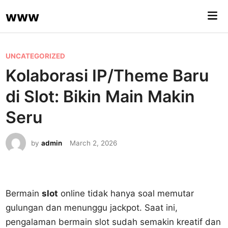
Skip
www
Mai
to
Me
content
P
UNCATEGORIZED
o
Kolaborasi IP/Theme Baru
s
di Slot: Bikin Main Makin
t
e
Seru
d
i
by
admin
March 2, 2026
n
Bermain
slot
online tidak hanya soal memutar
gulungan dan menunggu jackpot. Saat ini,
pengalaman bermain slot sudah semakin kreatif dan