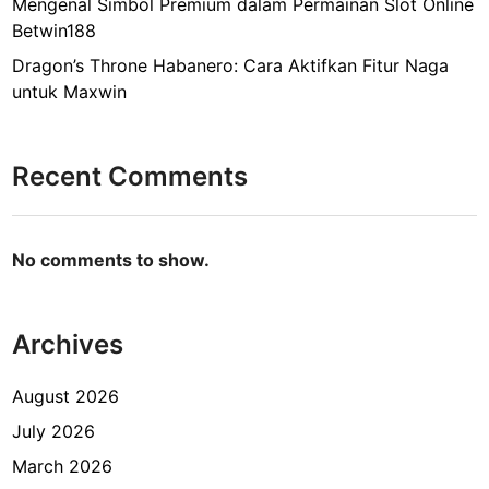
Mengenal Simbol Premium dalam Permainan Slot Online
Betwin188
Dragon’s Throne Habanero: Cara Aktifkan Fitur Naga
untuk Maxwin
Recent Comments
No comments to show.
Archives
August 2026
July 2026
March 2026