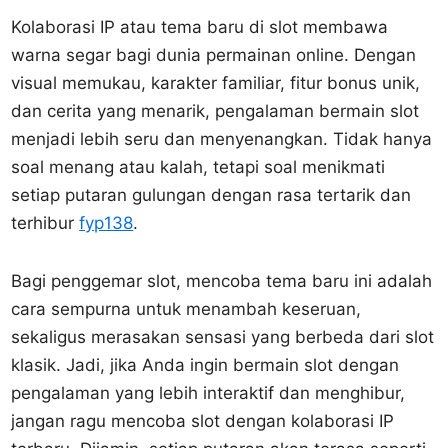
Kolaborasi IP atau tema baru di slot membawa
warna segar bagi dunia permainan online. Dengan
visual memukau, karakter familiar, fitur bonus unik,
dan cerita yang menarik, pengalaman bermain slot
menjadi lebih seru dan menyenangkan. Tidak hanya
soal menang atau kalah, tetapi soal menikmati
setiap putaran gulungan dengan rasa tertarik dan
terhibur
fyp138
.
Bagi penggemar slot, mencoba tema baru ini adalah
cara sempurna untuk menambah keseruan,
sekaligus merasakan sensasi yang berbeda dari slot
klasik. Jadi, jika Anda ingin bermain slot dengan
pengalaman yang lebih interaktif dan menghibur,
jangan ragu mencoba slot dengan kolaborasi IP