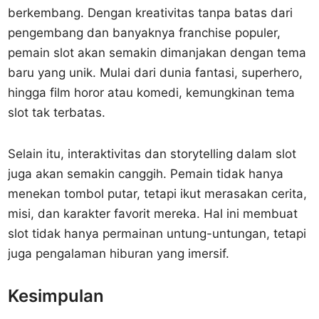
berkembang. Dengan kreativitas tanpa batas dari
pengembang dan banyaknya franchise populer,
pemain slot akan semakin dimanjakan dengan tema
baru yang unik. Mulai dari dunia fantasi, superhero,
hingga film horor atau komedi, kemungkinan tema
slot tak terbatas.
Selain itu, interaktivitas dan storytelling dalam slot
juga akan semakin canggih. Pemain tidak hanya
menekan tombol putar, tetapi ikut merasakan cerita,
misi, dan karakter favorit mereka. Hal ini membuat
slot tidak hanya permainan untung-untungan, tetapi
juga pengalaman hiburan yang imersif.
Kesimpulan