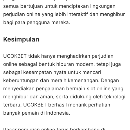
semua bertujuan untuk menciptakan lingkungan
perjudian online yang lebih interaktif dan menghibur
bagi para pengguna mereka.
Kesimpulan
UCOKBET tidak hanya menghadirkan perjudian
online sebagai bentuk hiburan modern, tetapi juga
sebagai kesempatan nyata untuk mencari
keberuntungan dan meraih kemenangan. Dengan
menyediakan pengalaman bermain slot online yang
menghibur dan aman, serta didukung oleh teknologi
terbaru, UCOKBET berhasil menarik perhatian
banyak pemain di Indonesia.
Pasar perjudian online terus berkembang di