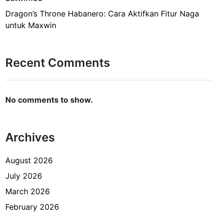
Dragon’s Throne Habanero: Cara Aktifkan Fitur Naga
untuk Maxwin
Recent Comments
No comments to show.
Archives
August 2026
July 2026
March 2026
February 2026