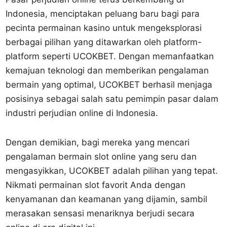
Indonesia, menciptakan peluang baru bagi para
pecinta permainan kasino untuk mengeksplorasi
berbagai pilihan yang ditawarkan oleh platform-
platform seperti UCOKBET. Dengan memanfaatkan
kemajuan teknologi dan memberikan pengalaman
bermain yang optimal, UCOKBET berhasil menjaga
posisinya sebagai salah satu pemimpin pasar dalam
industri perjudian online di Indonesia.
Dengan demikian, bagi mereka yang mencari
pengalaman bermain slot online yang seru dan
mengasyikkan, UCOKBET adalah pilihan yang tepat.
Nikmati permainan slot favorit Anda dengan
kenyamanan dan keamanan yang dijamin, sambil
merasakan sensasi menariknya berjudi secara