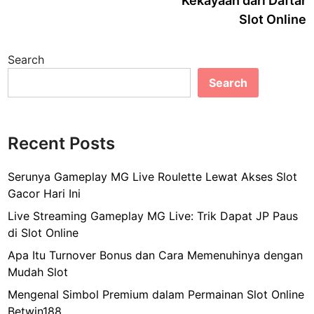
Kekayaan dari Daftar
Slot Online
Search
Search
Recent Posts
Serunya Gameplay MG Live Roulette Lewat Akses Slot
Gacor Hari Ini
Live Streaming Gameplay MG Live: Trik Dapat JP Paus
di Slot Online
Apa Itu Turnover Bonus dan Cara Memenuhinya dengan
Mudah Slot
Mengenal Simbol Premium dalam Permainan Slot Online
Betwin188