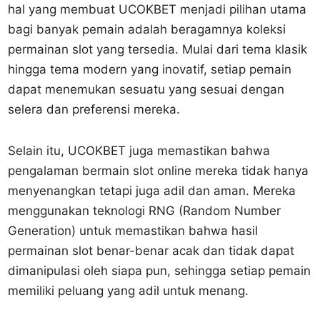
hal yang membuat UCOKBET menjadi pilihan utama
bagi banyak pemain adalah beragamnya koleksi
permainan slot yang tersedia. Mulai dari tema klasik
hingga tema modern yang inovatif, setiap pemain
dapat menemukan sesuatu yang sesuai dengan
selera dan preferensi mereka.
Selain itu, UCOKBET juga memastikan bahwa
pengalaman bermain slot online mereka tidak hanya
menyenangkan tetapi juga adil dan aman. Mereka
menggunakan teknologi RNG (Random Number
Generation) untuk memastikan bahwa hasil
permainan slot benar-benar acak dan tidak dapat
dimanipulasi oleh siapa pun, sehingga setiap pemain
memiliki peluang yang adil untuk menang.