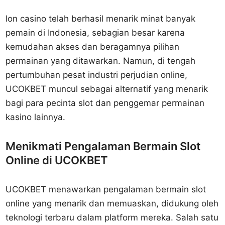
Ion casino telah berhasil menarik minat banyak
pemain di Indonesia, sebagian besar karena
kemudahan akses dan beragamnya pilihan
permainan yang ditawarkan. Namun, di tengah
pertumbuhan pesat industri perjudian online,
UCOKBET muncul sebagai alternatif yang menarik
bagi para pecinta slot dan penggemar permainan
kasino lainnya.
Menikmati Pengalaman Bermain Slot
Online di UCOKBET
UCOKBET menawarkan pengalaman bermain slot
online yang menarik dan memuaskan, didukung oleh
teknologi terbaru dalam platform mereka. Salah satu