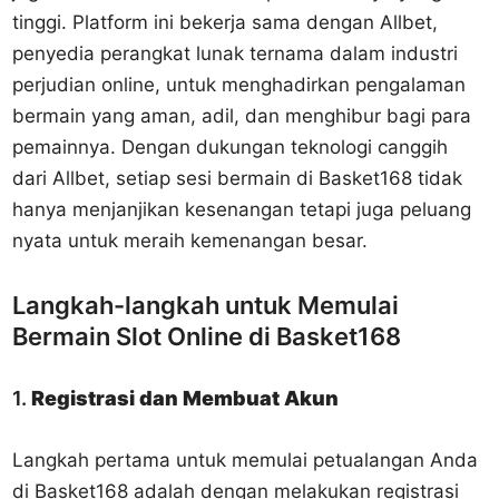
tinggi. Platform ini bekerja sama dengan Allbet,
penyedia perangkat lunak ternama dalam industri
perjudian online, untuk menghadirkan pengalaman
bermain yang aman, adil, dan menghibur bagi para
pemainnya. Dengan dukungan teknologi canggih
dari Allbet, setiap sesi bermain di Basket168 tidak
hanya menjanjikan kesenangan tetapi juga peluang
nyata untuk meraih kemenangan besar.
Langkah-langkah untuk Memulai
Bermain Slot Online di Basket168
1.
Registrasi dan Membuat Akun
Langkah pertama untuk memulai petualangan Anda
di Basket168 adalah dengan melakukan registrasi