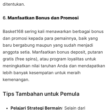
ditentukan.
6.
Manfaatkan Bonus dan Promosi
Basket168 sering kali menawarkan berbagai bonus
dan promosi kepada para pemainnya, baik yang
baru bergabung maupun yang sudah menjadi
anggota setia. Manfaatkan bonus deposit, putaran
gratis (free spins), atau program loyalitas untuk
meningkatkan nilai taruhan Anda dan mendapatkan
lebih banyak kesempatan untuk meraih
kemenangan.
Tips Tambahan untuk Pemula
Pelajari Strategi Bermain
: Selain dari