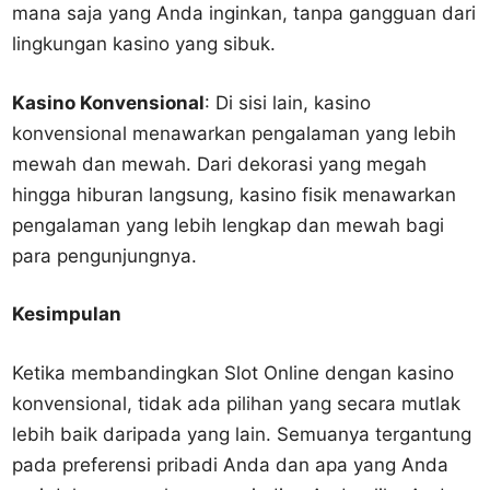
mana saja yang Anda inginkan, tanpa gangguan dari
lingkungan kasino yang sibuk.
Kasino Konvensional
: Di sisi lain, kasino
konvensional menawarkan pengalaman yang lebih
mewah dan mewah. Dari dekorasi yang megah
hingga hiburan langsung, kasino fisik menawarkan
pengalaman yang lebih lengkap dan mewah bagi
para pengunjungnya.
Kesimpulan
Ketika membandingkan Slot Online dengan kasino
konvensional, tidak ada pilihan yang secara mutlak
lebih baik daripada yang lain. Semuanya tergantung
pada preferensi pribadi Anda dan apa yang Anda