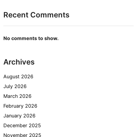
Recent Comments
No comments to show.
Archives
August 2026
July 2026
March 2026
February 2026
January 2026
December 2025
November 2025