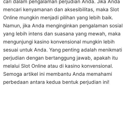
cari dalam pengalaman perjudian Anda. Jika Anda
mencari kenyamanan dan aksesibilitas, maka Slot
Online mungkin menjadi pilihan yang lebih baik.
Namun, jika Anda menginginkan pengalaman sosial
yang lebih intens dan suasana yang mewah, maka
mengunjungi kasino konvensional mungkin lebih
sesuai untuk Anda. Yang penting adalah menikmati
perjudian dengan bertanggung jawab, apakah itu
melalui Slot Online atau di kasino konvensional.
Semoga artikel ini membantu Anda memahami
perbedaan antara kedua bentuk perjudian ini!