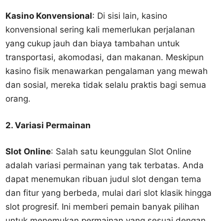
Kasino Konvensional
: Di sisi lain, kasino
konvensional sering kali memerlukan perjalanan
yang cukup jauh dan biaya tambahan untuk
transportasi, akomodasi, dan makanan. Meskipun
kasino fisik menawarkan pengalaman yang mewah
dan sosial, mereka tidak selalu praktis bagi semua
orang.
2. Variasi Permainan
Slot Online
: Salah satu keunggulan Slot Online
adalah variasi permainan yang tak terbatas. Anda
dapat menemukan ribuan judul slot dengan tema
dan fitur yang berbeda, mulai dari slot klasik hingga
slot progresif. Ini memberi pemain banyak pilihan
untuk menemukan permainan yang sesuai dengan