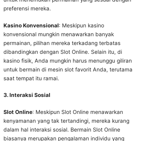
preferensi mereka.
Kasino Konvensional
: Meskipun kasino
konvensional mungkin menawarkan banyak
permainan, pilihan mereka terkadang terbatas
dibandingkan dengan Slot Online. Selain itu, di
kasino fisik, Anda mungkin harus menunggu giliran
untuk bermain di mesin slot favorit Anda, terutama
saat tempat itu ramai.
3. Interaksi Sosial
Slot Online
: Meskipun Slot Online menawarkan
kenyamanan yang tak tertandingi, mereka kurang
dalam hal interaksi sosial. Bermain Slot Online
biasanya merupakan pengalaman individu yang