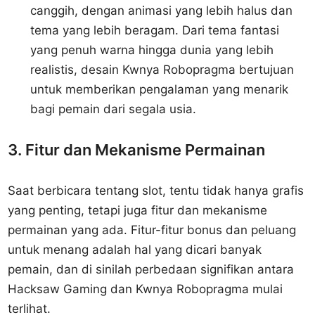
canggih, dengan animasi yang lebih halus dan
tema yang lebih beragam. Dari tema fantasi
yang penuh warna hingga dunia yang lebih
realistis, desain Kwnya Robopragma bertujuan
untuk memberikan pengalaman yang menarik
bagi pemain dari segala usia.
3. Fitur dan Mekanisme Permainan
Saat berbicara tentang slot, tentu tidak hanya grafis
yang penting, tetapi juga fitur dan mekanisme
permainan yang ada. Fitur-fitur bonus dan peluang
untuk menang adalah hal yang dicari banyak
pemain, dan di sinilah perbedaan signifikan antara
Hacksaw Gaming dan Kwnya Robopragma mulai
terlihat.