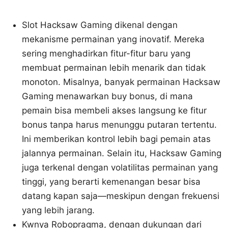
Slot Hacksaw Gaming dikenal dengan
mekanisme permainan yang inovatif. Mereka
sering menghadirkan fitur-fitur baru yang
membuat permainan lebih menarik dan tidak
monoton. Misalnya, banyak permainan Hacksaw
Gaming menawarkan buy bonus, di mana
pemain bisa membeli akses langsung ke fitur
bonus tanpa harus menunggu putaran tertentu.
Ini memberikan kontrol lebih bagi pemain atas
jalannya permainan. Selain itu, Hacksaw Gaming
juga terkenal dengan volatilitas permainan yang
tinggi, yang berarti kemenangan besar bisa
datang kapan saja—meskipun dengan frekuensi
yang lebih jarang.
Kwnya Robopragma, dengan dukungan dari