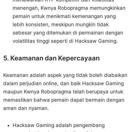
menengah, Kwnya Robopragma memungkinkan
pemain untuk menikmati kemenangan yang
lebih konsisten, meskipun mungkin tidak
sebesar yang ditemukan di permainan dengan
volatilitas tinggi seperti di Hacksaw Gaming.
5. Keamanan dan Kepercayaan
Keamanan adalah aspek yang tidak boleh diabaikan
dalam perjudian online, dan baik Hacksaw Gaming
maupun Kwnya Robopragma telah berupaya untuk
memastikan bahwa pemain dapat bermain dengan
aman dan nyaman.
Hacksaw Gaming adalah pengembang