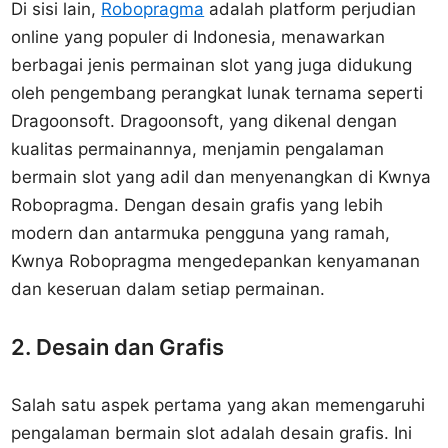
Di sisi lain,
Robopragma
adalah platform perjudian
online yang populer di Indonesia, menawarkan
berbagai jenis permainan slot yang juga didukung
oleh pengembang perangkat lunak ternama seperti
Dragoonsoft. Dragoonsoft, yang dikenal dengan
kualitas permainannya, menjamin pengalaman
bermain slot yang adil dan menyenangkan di Kwnya
Robopragma. Dengan desain grafis yang lebih
modern dan antarmuka pengguna yang ramah,
Kwnya Robopragma mengedepankan kenyamanan
dan keseruan dalam setiap permainan.
2. Desain dan Grafis
Salah satu aspek pertama yang akan memengaruhi
pengalaman bermain slot adalah desain grafis. Ini