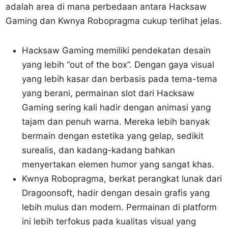
adalah area di mana perbedaan antara Hacksaw
Gaming dan Kwnya Robopragma cukup terlihat jelas.
Hacksaw Gaming memiliki pendekatan desain
yang lebih “out of the box”. Dengan gaya visual
yang lebih kasar dan berbasis pada tema-tema
yang berani, permainan slot dari Hacksaw
Gaming sering kali hadir dengan animasi yang
tajam dan penuh warna. Mereka lebih banyak
bermain dengan estetika yang gelap, sedikit
surealis, dan kadang-kadang bahkan
menyertakan elemen humor yang sangat khas.
Kwnya Robopragma, berkat perangkat lunak dari
Dragoonsoft, hadir dengan desain grafis yang
lebih mulus dan modern. Permainan di platform
ini lebih terfokus pada kualitas visual yang