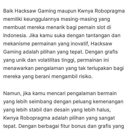
Baik Hacksaw Gaming maupun Kwnya Robopragma
memiliki keunggulannya masing-masing yang
membuat mereka menarik bagi pemain slot di
Indonesia. Jika kamu suka dengan tantangan dan
mekanisme permainan yang inovatif, Hacksaw
Gaming adalah pilihan yang tepat. Dengan grafis
yang unik dan volatilitas tinggi, permainan ini
menawarkan pengalaman yang tak terlupakan bagi
mereka yang berani mengambil risiko.
Namun, jika kamu mencari pengalaman bermain
yang lebih seimbang dengan peluang kemenangan
yang lebih stabil dan desain yang lebih halus,
Kwnya Robopragma adalah pilihan yang sangat
tepat. Dengan berbagai fitur bonus dan grafis yang