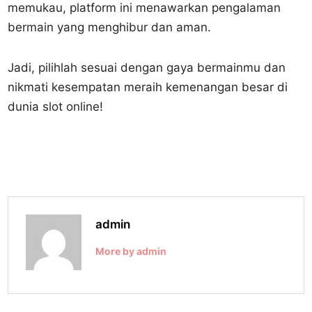
memukau, platform ini menawarkan pengalaman
bermain yang menghibur dan aman.
Jadi, pilihlah sesuai dengan gaya bermainmu dan
nikmati kesempatan meraih kemenangan besar di
dunia slot online!
admin
More by admin