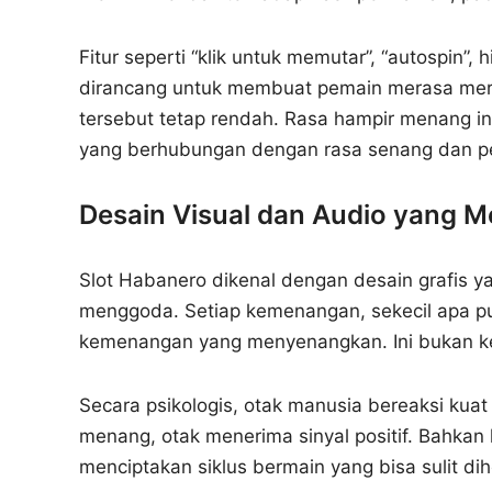
Fitur seperti “klik untuk memutar”, “autospin”
dirancang untuk membuat pemain merasa merek
tersebut tetap rendah. Rasa hampir menang in
yang berhubungan dengan rasa senang dan p
Desain Visual dan Audio yang M
Slot Habanero dikenal dengan desain grafis y
menggoda. Setiap kemenangan, sekecil apa p
kemenangan yang menyenangkan. Ini bukan k
Secara psikologis, otak manusia bereaksi kua
menang, otak menerima sinyal positif. Bahkan k
menciptakan siklus bermain yang bisa sulit dih