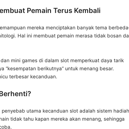
Membuat Pemain Terus Kembali
a kemampuan mereka menciptakan banyak tema berbed
mitologi. Hal ini membuat pemain merasa tidak bosan d
pot, dan mini games di dalam slot memperkuat daya tarik
ya “kesempatan berikutnya” untuk menang besar.
micu terbesar kecanduan.
Berhenti?
u penyebab utama kecanduan slot adalah sistem hadia
emain tidak tahu kapan mereka akan menang, sehingga
coba.