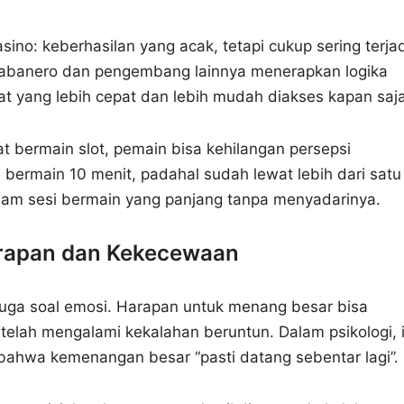
kasino: keberhasilan yang acak, tetapi cukup sering terja
 Habanero dan pengembang lainnya menerapkan logika
mat yang lebih cepat dan lebih mudah diakses kapan saja
at bermain slot, pemain bisa kehilangan persepsi
bermain 10 menit, padahal sudah lewat lebih dari satu
alam sesi bermain yang panjang tanpa menyadarinya.
arapan dan Kekecewaan
 juga soal emosi. Harapan untuk menang besar bisa
elah mengalami kekalahan beruntun. Dalam psikologi, i
ahwa kemenangan besar “pasti datang sebentar lagi”.