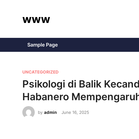
Skip
to
www
content
Sample Page
P
UNCATEGORIZED
o
Psikologi di Balik Kecan
s
Habanero Mempengaruh
t
e
by
admin
June 16, 2025
d
i
n