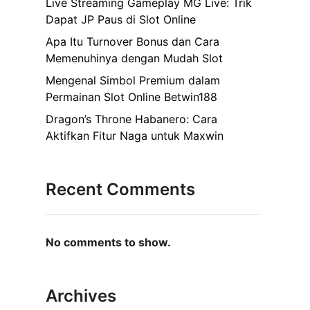
Live Streaming Gameplay MG Live: Trik
Dapat JP Paus di Slot Online
Apa Itu Turnover Bonus dan Cara
Memenuhinya dengan Mudah Slot
Mengenal Simbol Premium dalam
Permainan Slot Online Betwin188
Dragon’s Throne Habanero: Cara
Aktifkan Fitur Naga untuk Maxwin
Recent Comments
No comments to show.
Archives