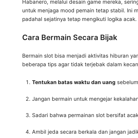
Habanero, melalui desain game mereka, serin
untuk menjaga mood pemain tetap stabil. Ini 
padahal sejatinya tetap mengikuti logika acak.
Cara Bermain Secara Bijak
Bermain slot bisa menjadi aktivitas hiburan y
beberapa tips agar tidak terjebak dalam keca
Tentukan batas waktu dan uang
sebelum
Jangan bermain untuk mengejar kekalahan
Sadari bahwa permainan slot bersifat aca
Ambil jeda secara berkala dan jangan jadik