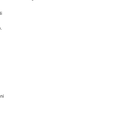
di
.
ni