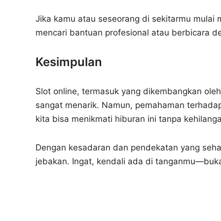
Jika kamu atau seseorang di sekitarmu mulai
mencari bantuan profesional atau berbicara 
Kesimpulan
Slot online, termasuk yang dikembangkan ol
sangat menarik. Namun, pemahaman terhadap el
kita bisa menikmati hiburan ini tanpa kehilanga
Dengan kesadaran dan pendekatan yang sehat
jebakan. Ingat, kendali ada di tanganmu—bukan