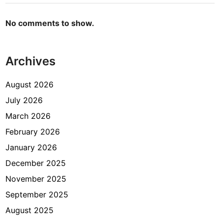
No comments to show.
Archives
August 2026
July 2026
March 2026
February 2026
January 2026
December 2025
November 2025
September 2025
August 2025