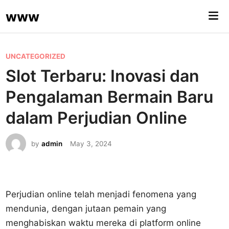
Skip
www
Mai
to
Me
content
P
UNCATEGORIZED
o
Slot Terbaru: Inovasi dan
s
Pengalaman Bermain Baru
t
e
dalam Perjudian Online
d
i
by
admin
May 3, 2024
n
Perjudian online telah menjadi fenomena yang
mendunia, dengan jutaan pemain yang
menghabiskan waktu mereka di platform online