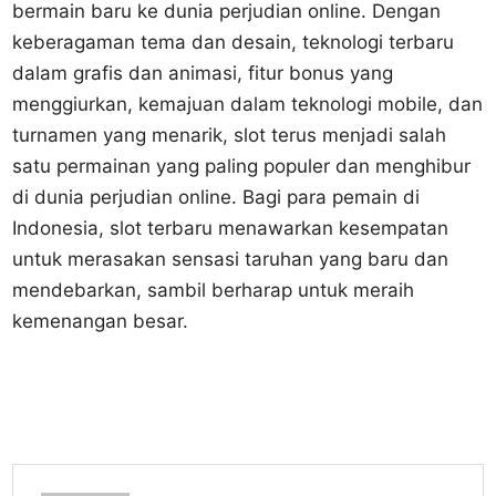
bermain baru ke dunia perjudian online. Dengan
keberagaman tema dan desain, teknologi terbaru
dalam grafis dan animasi, fitur bonus yang
menggiurkan, kemajuan dalam teknologi mobile, dan
turnamen yang menarik, slot terus menjadi salah
satu permainan yang paling populer dan menghibur
di dunia perjudian online. Bagi para pemain di
Indonesia, slot terbaru menawarkan kesempatan
untuk merasakan sensasi taruhan yang baru dan
mendebarkan, sambil berharap untuk meraih
kemenangan besar.