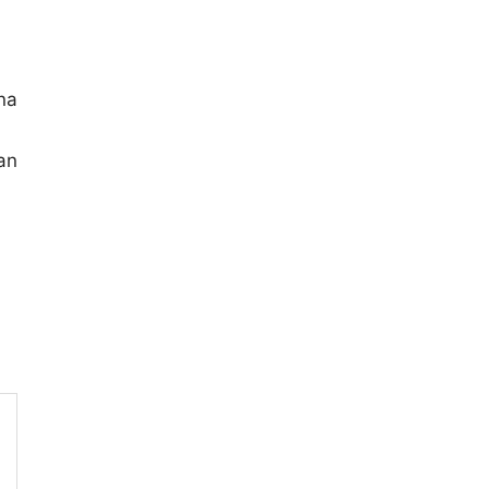
na
an