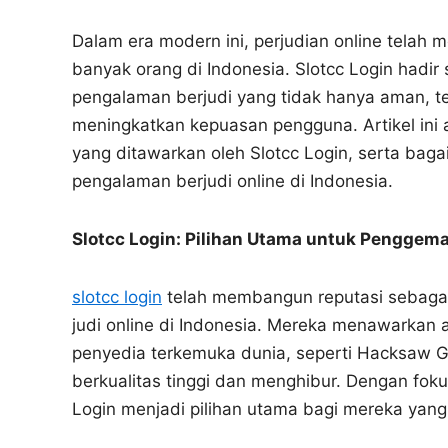
Dalam era modern ini, perjudian online telah 
banyak orang di Indonesia. Slotcc Login hadi
pengalaman berjudi yang tidak hanya aman, te
meningkatkan kepuasan pengguna. Artikel ini a
yang ditawarkan oleh Slotcc Login, serta b
pengalaman berjudi online di Indonesia.
Slotcc Login: Pilihan Utama untuk Penggema
slotcc login
telah membangun reputasi sebagai
judi online di Indonesia. Mereka menawarkan 
penyedia terkemuka dunia, seperti Hacksaw 
berkualitas tinggi dan menghibur. Dengan fok
Login menjadi pilihan utama bagi mereka yang