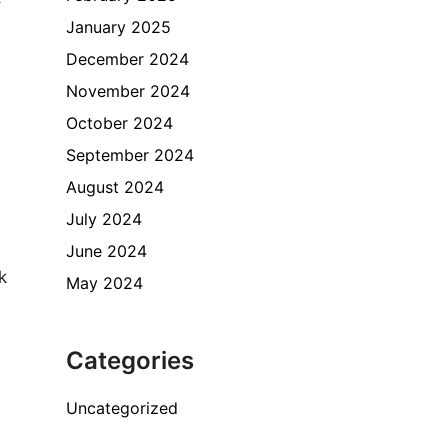
January 2025
December 2024
November 2024
October 2024
September 2024
August 2024
July 2024
June 2024
k
May 2024
Categories
Uncategorized