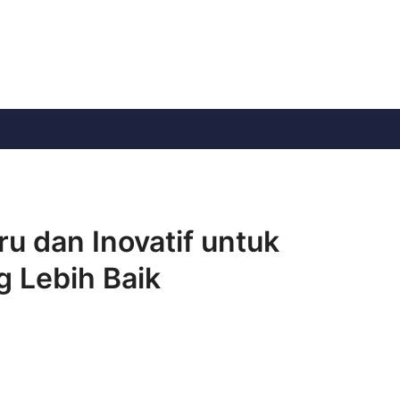
ru dan Inovatif untuk
g Lebih Baik