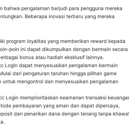
kan bahwa pengalaman berjudi para pengguna mereka
ntungkan. Beberapa inovasi terbaru yang mereka
iki program loyalitas yang memberikan reward kepada
oin-poin ini dapat dikumpulkan dengan bermain secara
erbagai bonus atau hadiah eksklusif lainnya.
c Login dapat menyesuaikan pengalaman bermain
Mulai dari pengaturan taruhan hingga pilihan game
ain untuk mengontrol dan menyesuaikan pengalaman
cc Login memprioritaskan keamanan transaksi keuanga
tode pembayaran yang aman dan dapat dipercaya,
posit dan penarikan dana dengan tenang tanpa khawat
a.