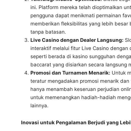
ini. Platform mereka telah dioptimalkan u
pengguna dapat menikmati permainan favor
memberikan fleksibilitas yang lebih besar
tanpa batasan.
Live Casino dengan Dealer Langsung:
Sl
interaktif melalui fitur Live Casino denga
seperti berada di kasino sungguhan dengan
baccarat yang disiarkan secara langsung m
Promosi dan Turnamen Menarik:
Untuk me
teratur mengadakan promosi menarik dan t
hanya menambah keseruan perjudian onli
untuk memenangkan hadiah-hadiah menggiur
lainnya.
Inovasi untuk Pengalaman Berjudi yang Lebi