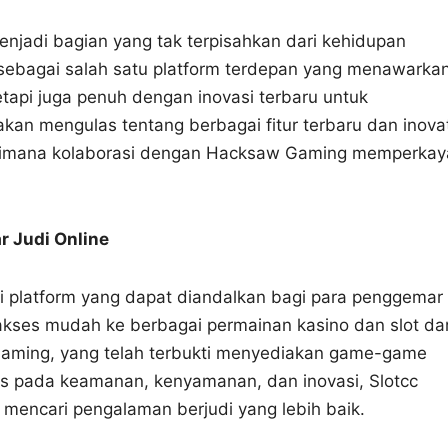
menjadi bagian yang tak terpisahkan dari kehidupan
r sebagai salah satu platform terdepan yang menawarka
tapi juga penuh dengan inovasi terbaru untuk
kan mengulas tentang berbagai fitur terbaru dan inovat
agaimana kolaborasi dengan Hacksaw Gaming memperkay
r Judi Online
 platform yang dapat diandalkan bagi para penggemar
akses mudah ke berbagai permainan kasino dan slot dar
Gaming, yang telah terbukti menyediakan game-game
us pada keamanan, kenyamanan, dan inovasi, Slotcc
 mencari pengalaman berjudi yang lebih baik.