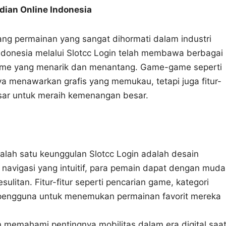
dian Online Indonesia
g permainan yang sangat dihormati dalam industri
Indonesia melalui Slotcc Login telah membawa berbagai
game yang menarik dan menantang. Game-game seperti
ya menawarkan grafis yang memukau, tetapi juga fitur-
sar untuk meraih kemenangan besar.
alah satu keunggulan Slotcc Login adalah desain
avigasi yang intuitif, para pemain dapat dengan mud
ulitan. Fitur-fitur seperti pencarian game, kategori
 pengguna untuk menemukan permainan favorit mereka
n memahami pentingnya mobilitas dalam era digital saa