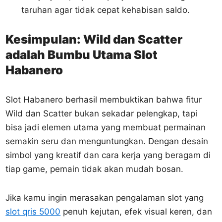
taruhan agar tidak cepat kehabisan saldo.
Kesimpulan: Wild dan Scatter
adalah Bumbu Utama Slot
Habanero
Slot Habanero berhasil membuktikan bahwa fitur
Wild dan Scatter bukan sekadar pelengkap, tapi
bisa jadi elemen utama yang membuat permainan
semakin seru dan menguntungkan. Dengan desain
simbol yang kreatif dan cara kerja yang beragam di
tiap game, pemain tidak akan mudah bosan.
Jika kamu ingin merasakan pengalaman slot yang
slot qris 5000
penuh kejutan, efek visual keren, dan