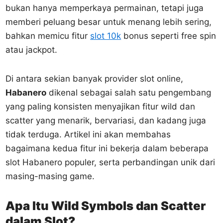
bukan hanya memperkaya permainan, tetapi juga
memberi peluang besar untuk menang lebih sering,
bahkan memicu fitur
slot 10k
bonus seperti free spin
atau jackpot.
Di antara sekian banyak provider slot online,
Habanero
dikenal sebagai salah satu pengembang
yang paling konsisten menyajikan fitur wild dan
scatter yang menarik, bervariasi, dan kadang juga
tidak terduga. Artikel ini akan membahas
bagaimana kedua fitur ini bekerja dalam beberapa
slot Habanero populer, serta perbandingan unik dari
masing-masing game.
Apa Itu Wild Symbols dan Scatter
dalam Slot?