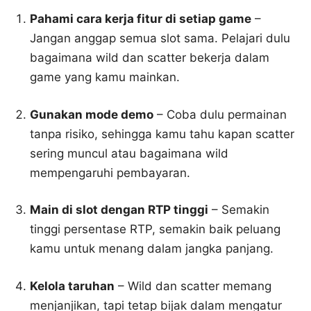
Pahami cara kerja fitur di setiap game
–
Jangan anggap semua slot sama. Pelajari dulu
bagaimana wild dan scatter bekerja dalam
game yang kamu mainkan.
Gunakan mode demo
– Coba dulu permainan
tanpa risiko, sehingga kamu tahu kapan scatter
sering muncul atau bagaimana wild
mempengaruhi pembayaran.
Main di slot dengan RTP tinggi
– Semakin
tinggi persentase RTP, semakin baik peluang
kamu untuk menang dalam jangka panjang.
Kelola taruhan
– Wild dan scatter memang
menjanjikan, tapi tetap bijak dalam mengatur