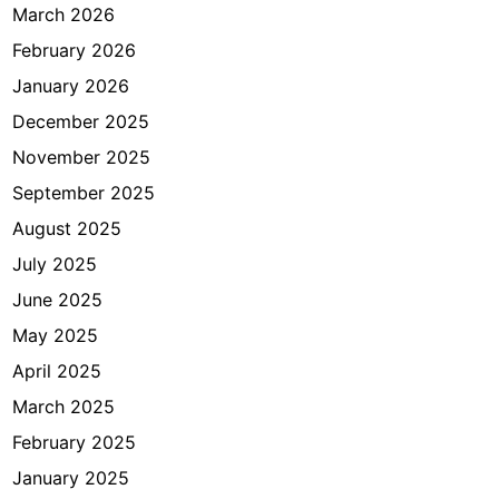
March 2026
February 2026
January 2026
December 2025
November 2025
September 2025
August 2025
July 2025
June 2025
May 2025
April 2025
March 2025
February 2025
January 2025